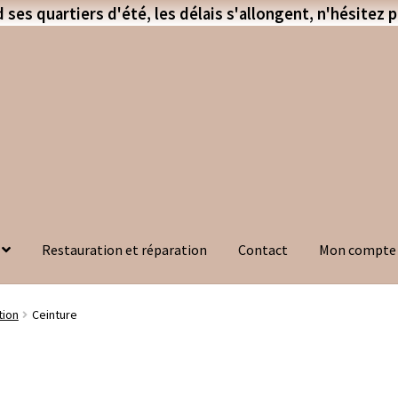
 ses quartiers d'été, les délais s'allongent, n'hésitez 
Restauration et réparation
Contact
Mon compte
tion
Ceinture