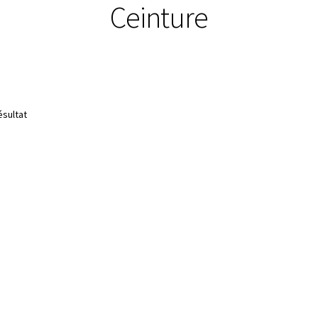
Ceinture
ésultat