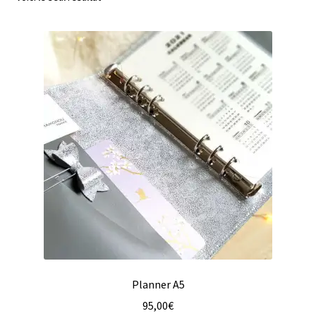
Mon compte
Planner A5
95,00
€