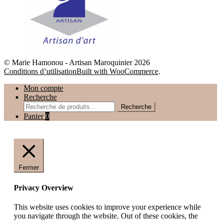
© Marie Hamonou - Artisan Maroquinier 2026
Conditions d’utilisation
Built with WooCommerce
.
Mon compte
Recherche
Recherche
Recherche
pour :
Panier
0
Fermer
Privacy Overview
This website uses cookies to improve your experience while
you navigate through the website. Out of these cookies, the