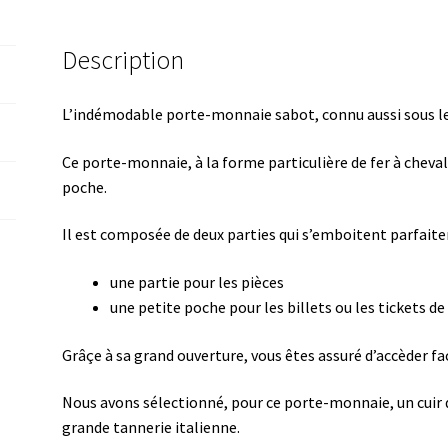
Description
L’indémodable porte-monnaie sabot, connu aussi sous l
Ce porte-monnaie, à la forme particulière de fer à cheval
poche.
Il est composée de deux parties qui s’emboitent parfait
une partie pour les pièces
une petite poche pour les billets ou les tickets de 
Grâçe à sa grand ouverture, vous êtes assuré d’accèder f
Nous avons sélectionné, pour ce porte-monnaie, un cuir d
grande tannerie italienne.