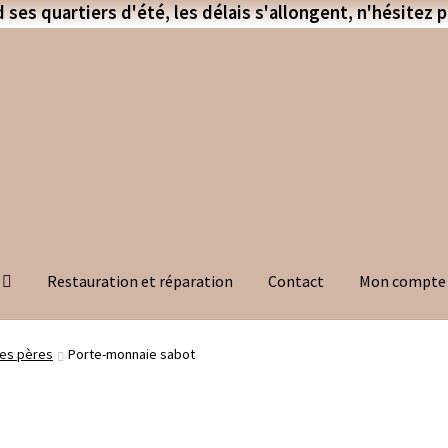
ses quartiers d'été, les délais s'allongent, n'hésitez 
Restauration et réparation
Contact
Mon compte
es pères
Porte-monnaie sabot