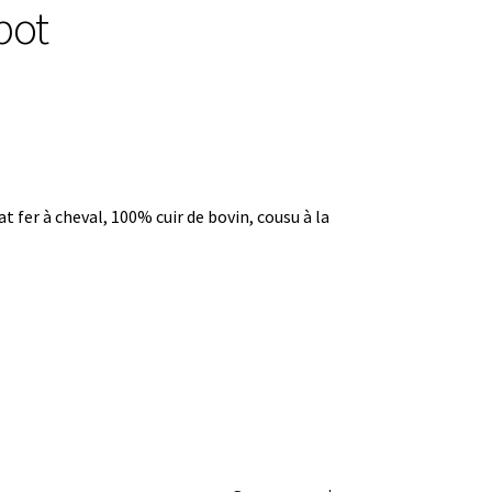
bot
er à cheval, 100% cuir de bovin, cousu à la