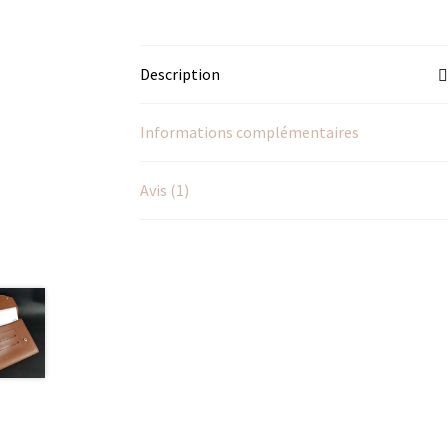
Description
Informations complémentaires
Avis (1)