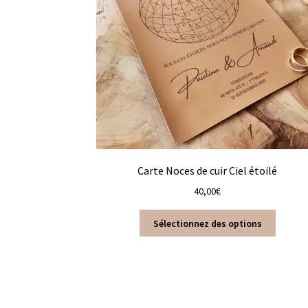
Carte Noces de cuir Ciel étoilé
40,00
€
Sélectionnez des options