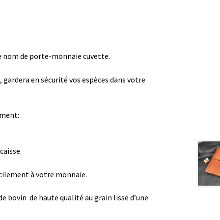
e nom de porte-monnaie cuvette.
, gardera en sécurité vos espèces dans votre
ement:
caisse.
acilement à votre monnaie.
e bovin de haute qualité au grain lisse d’une