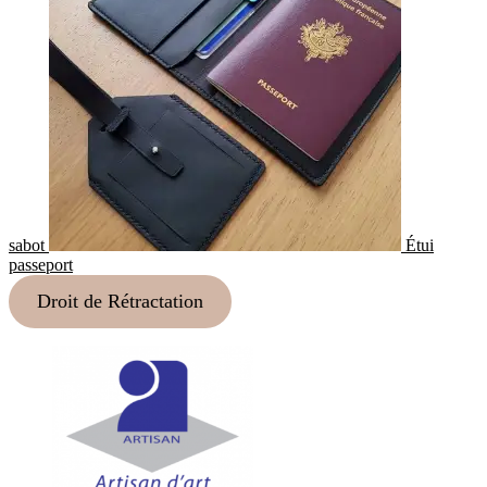
sabot
Étui
passeport
Droit de Rétractation