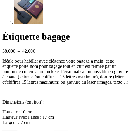
Étiquette bagage
Plage
38,00
€
–
42,00
€
de
Idéale pour habiller avec élégance votre bagage à main, cette
prix :
étiquette porte-nom pour bagage tout en cuir est fermée par un
38,00€
bouton de col en laiton nickelé. Personnalisation possible en gravure
à
à chaud (lettres et/ou chiffres – 15 lettres maximum), dorure (lettres
42,00€
et/chiffres 15 lettres maximum) ou gravure au laser (images, texte…)
Dimensions (environ):
Hauteur : 10 cm
Hauteur avec l’anse : 17 cm
Largeur : 7 cm