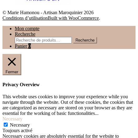
© Marie Hamonou - Artisan Maroquinier 2026
Conditions d’utilisation
Built with WooCommerce
.
Mon compte
Recherche
Recherche
Recherche
pour :
Panier
0
Fermer
Privacy Overview
This website uses cookies to improve your experience while you
navigate through the website. Out of these cookies, the cookies that
are categorized as necessary are stored on your browser as they are
essential for the working of basic functionalities
...
Necessary
Necessary
Toujours activé
Necessary cookies are absolutely essential for the website to