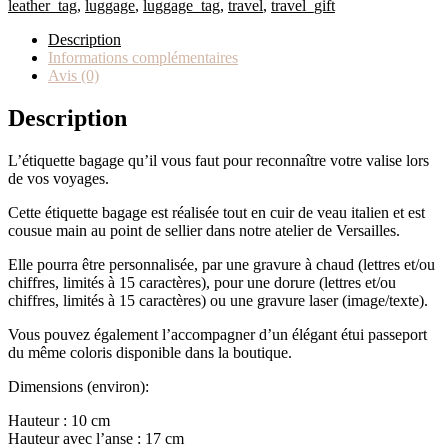
leather_tag
,
luggage
,
luggage_tag
,
travel
,
travel_gift
Description
Informations complémentaires
Avis (0)
Description
L’étiquette bagage qu’il vous faut pour reconnaître votre valise lors
de vos voyages.
Cette étiquette bagage est réalisée tout en cuir de veau italien et est
cousue main au point de sellier dans notre atelier de Versailles.
Elle pourra être personnalisée, par une gravure à chaud (lettres et/ou
chiffres, limités à 15 caractères), pour une dorure (lettres et/ou
chiffres, limités à 15 caractères) ou une gravure laser (image/texte).
Vous pouvez également l’accompagner d’un élégant étui passeport
du même coloris disponible dans la boutique.
Dimensions (environ):
Hauteur : 10 cm
Hauteur avec l’anse : 17 cm