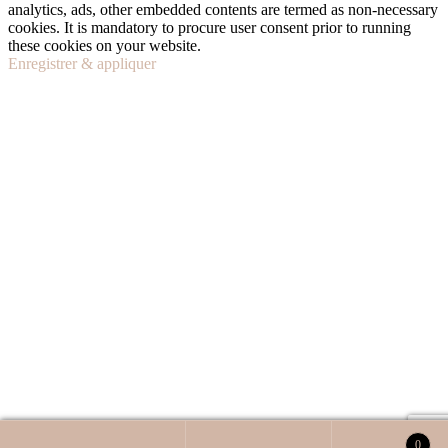
analytics, ads, other embedded contents are termed as non-necessary
cookies. It is mandatory to procure user consent prior to running
these cookies on your website.
Enregistrer & appliquer
Ce site Web utilise des cookies pour s'assurer que vous obtenez la
0